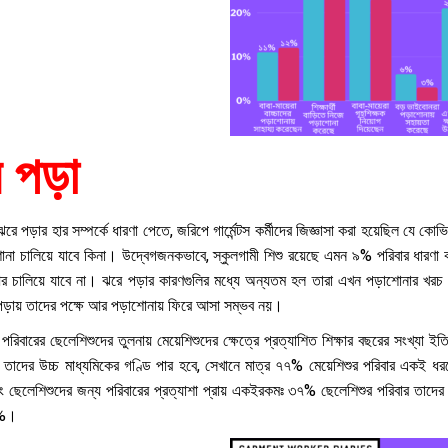
 পড়া
রে পড়ার হার সম্পর্কে ধারণা পেতে, জরিপে গার্মেন্টস কর্মীদের জিজ্ঞাসা করা হয়েছিল যে ক
না চালিয়ে যাবে কিনা। উদ্বেগজনকভাবে, স্কুলগামী শিশু রয়েছে এমন ৯% পরিবার ধারণা 
 চালিয়ে যাবে না। ঝরে পড়ার কারণগুলির মধ্যে অন্যতম হল তারা এখন পড়াশোনার খরচ ব
পড়ায় তাদের পক্ষে আর পড়াশোনায় ফিরে আসা সম্ভব নয়।
কর্মী পরিবারের ছেলেশিশুদের তুলনায় মেয়েশিশুদের ক্ষেত্রে প্রত্যাশিত শিক্ষার বছরের সং
তাদের উচ্চ মাধ্যমিকের গণ্ডি পার হবে, সেখানে মাত্র ৭৭% মেয়েশিশুর পরিবার একই ধর
বং ছেলেশিশুদের জন্য পরিবারের প্রত্যাশা প্রায় একইরকমঃ ৩৭% ছেলেশিশুর পরিবার তাদের
৫%।