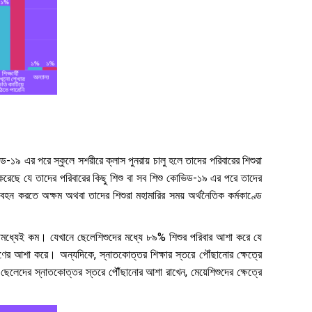
োভিড-১৯ এর পরে স্কুলে সশরীরে ক্লাস পুনরায় চালু হলে তাদের পরিবারের শিশুরা
করেছে যে তাদের পরিবারের কিছু শিশু বা সব শিশু কোভিড-১৯ এর পরে তাদের
হন করতে অক্ষম অথবা তাদের শিশুরা মহামারির সময় অর্থনৈতিক কর্মকাণ্ডে
খ্যা ইতিমধ্যেই কম। যেখানে ছেলেশিশুদের মধ্যে ৮৯% শিশুর পরিবার আশা করে যে
ণের আশা করে। অন্যদিকে, স্নাতকোত্তর শিক্ষার স্তরে পৌঁছানোর ক্ষেত্রে
 ছেলেদের স্নাতকোত্তর স্তরে পৌঁছানোর আশা রাখেন, মেয়েশিশুদের ক্ষেত্রে