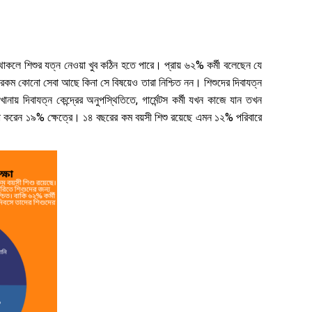
 না থাকলে শিশুর যত্ন নেওয়া খুব কঠিন হতে পারে। প্রায় ৬২% কর্মী বলেছেন যে
রকম কোনো সেবা আছে কিনা সে বিষয়েও তারা নিশ্চিত নন। শিশুদের দিবাযত্ন
য় দিবাযত্ন কেন্দ্রের অনুপস্থিতিতে, গার্মেন্টস কর্মী যখন কাজে যান তখন
শোনা করেন ১৯% ক্ষেত্রে। ১৪ বছরের কম বয়সী শিশু রয়েছে এমন ১২% পরিবারে