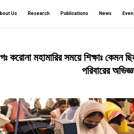
bout Us
Research
Publications
News
Even
লগঃ করোনা মহামারির সময়ে
শিক্ষা
কেমন ছি
পরিবারের
অভিজ্ঞ