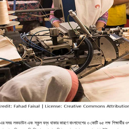
 সময় লকডাউন এবং স্কুল বন্ধ থাকার কারণে বাংলাদেশের ৩ কোটি ৬৫ লক্ষ শিক্ষার্থীর ওপ