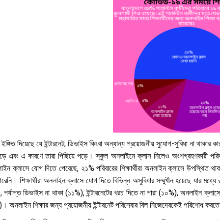
ট ইঙ্গিত দিয়েছে যে ইন্টারনেট, ডিভাইস কিংবা অন্যান্য প্রয়োজনীয় সুযোগ-সুবিধা না থাকার 
ে এবং এ কারণে তারা পিছিয়ে পড়ে। স্কুল অনলাইনে ক্লাস নিলেও অংশগ্রহণকারী পরিবারগুলি
াইন ক্লাসে যোগ দিতে পেরেছে, ২১% পরিবারের শিক্ষার্থীরা অনলাইন ক্লাসে উপস্থিত থাক
েনি। শিক্ষার্থীরা অনলাইন ক্লাসে যোগ দিতে বিভিন্ন অসুবিধার সম্মুখীন হয়েছে যার মধ্যে র
 পর্যাপ্ত ডিভাইস না থাকা (১১%), ইন্টারনেটের খরচ দিতে না পারা (১০%), অনলাইন ক্লাসে
। অনলাইন শিক্ষার জন্য প্রয়োজনীয় ইন্টারনেট পরিসেবার বিল নিজেদেরকেই পরিশোধ করত