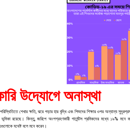
ারি উদ্যোগে অনাস্থা
স্থিতিতে শেখার ক্ষতি, ঝরে পড়ার হার বৃদ্ধি এবং শিশুদের শিক্ষার ওপর অন্যান্য সুদূরপ্র
ভূমিকা রয়েছে। কিন্তু, জরিপে অংশগ্রহণকারী গার্মেন্টস শ্রমিকদের মধ্যে ১৯% মনে ক
এগুলোকে যথেষ্ট বলে মনে করেন।