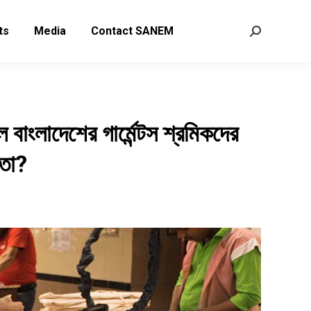
ts
Media
Contact SANEM
Search:
ল বাংলাদেশের
গার্মেন্টস
শ্রমিকদের
তা
?