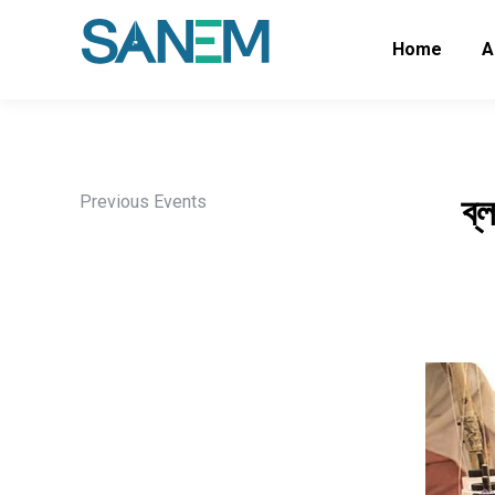
Home
A
ব্
Previous Events