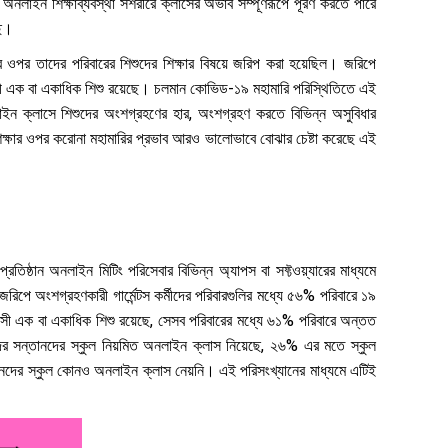
 অনলাইন শিক্ষাব্যবস্থা সশরীরে ক্লাসের অভাব সম্পূর্ণরূপে পূরণ করতে পারে
ছে।
র্মীর ওপর তাদের পরিবারের শিশুদের শিক্ষার বিষয়ে জরিপ করা হয়েছিল। জরিপে
বয়সী এক বা একাধিক শিশু রয়েছে। চলমান কোভিড-১৯ মহামারি পরিস্থিতিতে এই
ইন ক্লাসে শিশুদের অংশগ্রহণের হার, অংশগ্রহণ করতে বিভিন্ন অসুবিধার
ে শিক্ষার ওপর করোনা মহামারির প্রভাব আরও ভালোভাবে বোঝার চেষ্টা করেছে এই
তিষ্ঠান অনলাইন মিটিং পরিসেবার বিভিন্ন অ্যাপস বা সফ্টওয়্যারের মাধ্যমে
িপে অংশগ্রহণকারী গার্মেন্টস কর্মীদের পরিবারগুলির মধ্যে ৫৬% পরিবারে ১৯
সী এক বা একাধিক শিশু রয়েছে, সেসব পরিবারের মধ্যে ৬১% পরিবারে অন্তত
দের সন্তানদের স্কুল নিয়মিত অনলাইন ক্লাস নিয়েছে, ২৬% এর মতে স্কুল
ানদের স্কুল কোনও অনলাইন ক্লাস নেয়নি। এই পরিসংখ্যানের মাধ্যমে এটিই