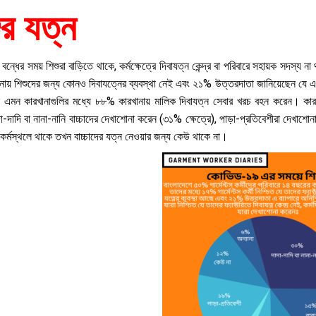
ুর যত্ন
 বন্ধের সময় শিশুরা বাড়িতে থাকে, কর্মক্ষেত্রে দিবাযত্ন কেন্দ্র বা পরিবারে সহায়ক সদস্য
নায় শিশুদের জন্য কোনও দিবাযত্নের ব্যবস্থা নেই এবং ২১% উত্তরদাতা জানিয়েছেন যে এ
ছে এমন কারখানাগুলির মধ্যে ৮৮% কারখানায় মালিক দিবাযত্ন সেবার খরচ বহন করেন। কারখানা
া-দাদি বা নানা-নানি বাচ্চাদের দেখাশোনা করেন (৩১% ক্ষেত্রে), পাড়া-প্রতিবেশীরা দেখা
 কর্মস্থলে থাকে তখন বাচ্চাদের যত্ন নেওয়ার জন্য কেউ থাকে না।