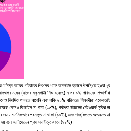
কারণে নিম্ন আয়ের পরিবারের শিশুদের পক্ষে অনলাইন ক্লাসে উপস্থিত হওয়া খুব
র মধ্যে (যাদের স্কুলগামী শিশু রয়েছে) মাত্র ৯% পরিবারের শিক্ষার্থীরা
লেও নিয়মিত থাকতে পারেনি এবং বাকি ৬০% পরিবারের শিক্ষার্থীরা একেবারেই
য়েছে কোনও ডিভাইস না থাকা (১৫%), পর্যাপ্ত ইন্টারনেট নেটওয়ার্ক সুবিধা না
র জন্য মানসিকভাবে প্রস্তুত না থাকা (১০%), এবং প্রযুক্তিতে অভ্যস্ত না
ে হয় বলে জানিয়েছেন প্রায় সব উত্তরদাতা (৯৪%)।