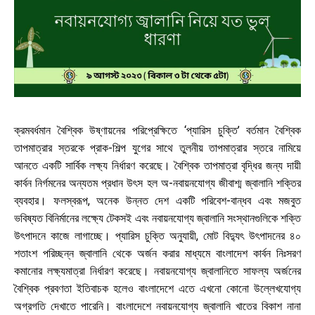
ক্রমবর্ধমান বৈশ্বিক উষ্ণায়নের পরিপ্রেক্ষিতে ‘প্যারিস চুক্তি’ বর্তমান বৈশ্বিক
তাপমাত্রার স্তরকে প্রাক-শিল্প যুগের সাথে তুলনীয় তাপমাত্রার স্তরে নামিয়ে
আনতে একটি সার্বিক লক্ষ্য নির্ধারণ করেছে। বৈশ্বিক তাপমাত্রা বৃদ্ধির জন্য দায়ী
কার্বন নির্গমনের অন্যতম প্রধান উৎস হল অ-নবায়নযোগ্য জীবাশ্ম জ্বালানি শক্তির
ব্যবহার। ফলস্বরূপ, অনেক উন্নত দেশ একটি পরিবেশ-বান্ধব এবং মজবুত
ভবিষ্যত বিনির্মানের লক্ষ্যে টেকসই এবং নবায়নযোগ্য জ্বালানি সংস্থানগুলিকে শক্তি
উৎপাদনে কাজে লাগাচ্ছে। প্যারিস চুক্তি অনুযায়ী, মোট বিদ্যুৎ উৎপাদনের ৪০
শতাংশ পরিচ্ছন্ন জ্বালানি থেকে অর্জন করার মাধ্যমে বাংলাদেশ কার্বন নিঃসরণ
কমানোর লক্ষ্যমাত্রা নির্ধারণ করেছে। নবায়নযোগ্য জ্বালানিতে সাফল্য অর্জনের
বৈশ্বিক প্রবণতা ইতিবাচক হলেও বাংলাদেশে এতে এখনো কোনো উল্লেখযোগ্য
অগ্রগতি দেখাতে পারেনি। বাংলাদেশে নবায়নযোগ্য জ্বালানি খাতের বিকাশ নানা