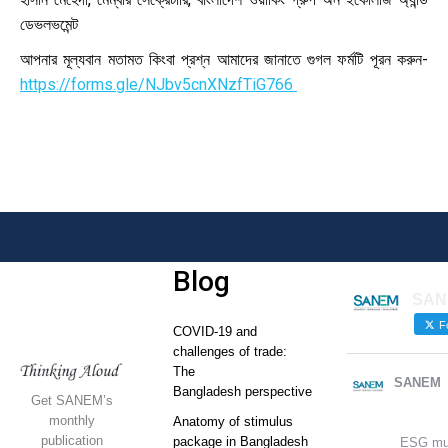
ডেভলভমেন্ট
আপনার মূল্যবান মতামত কিংবা প্রশ্ন আমাদের জানাতে গুগল ফর্মটি পূরন করুন-
https://forms.gle/NJbv5cnXNzfTiG766
Blog
SAN
Fo
COVID-19 and
challenges of trade:
The
SANEM
Bangladesh perspective
Get SANEM’s
monthly
Anatomy of stimulus
publication
package in Bangladesh
ESG mu